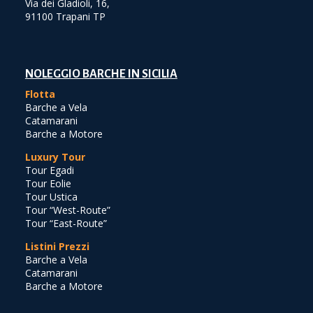
Via dei Gladioli, 16,
91100 Trapani TP
NOLEGGIO BARCHE IN SICILIA
Flotta
Barche a Vela
Catamarani
Barche a Motore
Luxury Tour
Tour Egadi
Tour Eolie
Tour Ustica
Tour “West-Route”
Tour “East-Route”
Listini Prezzi
Barche a Vela
Catamarani
Barche a Motore