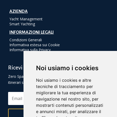
AZIENDA
Yacht Management
Smart Yachting
INFORMAZIONI LEGALI
Condizioni Generali
Informativa estesa sui Cookie
Informativa sulla Privacy
Noi usiamo i cookies
Ricevi Sconti e Itinerari da Scoprire!
Zero Spam! Solo offerte speciali ed informazioni su
Noi usiamo i cookies e altre
itinerari suggeriti.
tecniche di tracciamento per
migliorare la tua esperienza di
navigazione nel nostro sito, per
mostrarti contenuti personalizzati
e annunci mirati, per analizzare il
Iscriviti