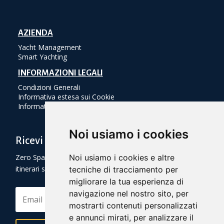
AZIENDA
Yacht Management
Smart Yachting
INFORMAZIONI LEGALI
Condizioni Generali
Informativa estesa sui Cookie
Informativa sulla Privacy
Noi usiamo i cookies
Ricevi Sconti e Itinerari da Scoprire!
Zero Spam! Solo offerte speciali ed informazioni su
Noi usiamo i cookies e altre
itinerari suggeriti.
tecniche di tracciamento per
migliorare la tua esperienza di
navigazione nel nostro sito, per
mostrarti contenuti personalizzati
e annunci mirati, per analizzare il