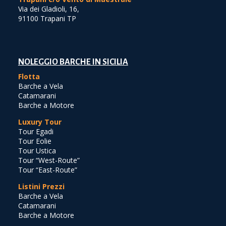
Via dei Gladioli, 16,
91100 Trapani TP
NOLEGGIO BARCHE IN SICILIA
Flotta
Barche a Vela
Catamarani
Barche a Motore
Luxury Tour
Tour Egadi
Tour Eolie
Tour Ustica
Tour “West-Route”
Tour “East-Route”
Listini Prezzi
Barche a Vela
Catamarani
Barche a Motore