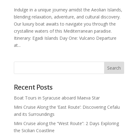
Indulge in a unique journey amidst the Aeolian Islands,
blending relaxation, adventure, and cultural discovery.
Our luxury boat awaits to navigate you through the
crystalline waters of this Mediterranean paradise.
Itinerary: Egadi Islands Day One: Vulcano Departure
at...
Search
Recent Posts
Boat Tours in Syracuse aboard Maeva Star
Mini Cruise Along the ‘East Route’: Discovering Cefalu
and its Surroundings
Mini Cruise along the “West Route”: 2 Days Exploring
the Sicilian Coastline