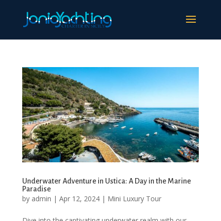
Underwater Adventure in Ustica: A Day in the Marine
Paradise
by
admin
|
Apr 12, 2024
|
Mini Luxury Tour
Dive into the captivating underwater realm with our